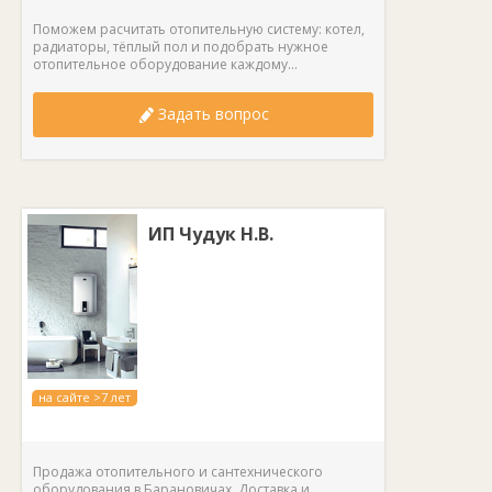
Поможем расчитать отопительную систему: котел,
радиаторы, тёплый пол и подобрать нужное
отопительное оборудование каждому...
Задать вопрос
ИП Чудук Н.В.
на сайте >7 лет
Продажа отопительного и сантехнического
оборудования в Барановичах. Доставка и