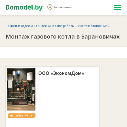
Барановичи
Ремонт и отделка
/
Сантехнические работы
/
Монтаж отопления
/
Монтаж газового котла в Барановичах
ООО «ЭкономДом»
на сайте >4 лет