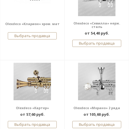
Olexdeco «Севилла» нерж.
Olexdeco «Кларион» хром. мат
сталь
от 54,40 руб.
Выбрать продавца
Выбрать продавца
Olexdeco «Картер»
Olexdeco «Морано» 2 ряда
от 57,60 руб.
от 105,60 руб.
Выбрать продавца
Выбрать продавца