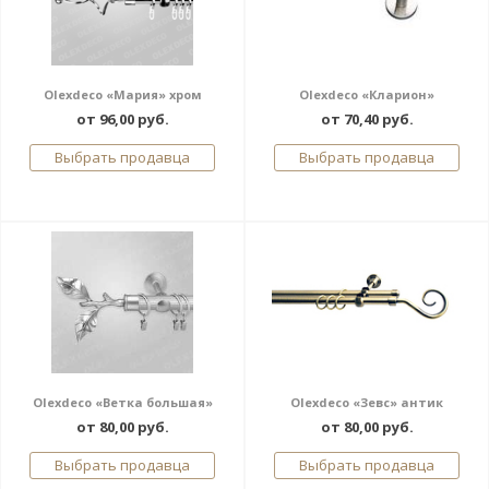
Olexdeco «Мария» хром
Olexdeco «Кларион»
от 96,00 руб.
от 70,40 руб.
Выбрать продавца
Выбрать продавца
Olexdeco «Ветка большая»
Olexdeco «Зевс» антик
от 80,00 руб.
от 80,00 руб.
Выбрать продавца
Выбрать продавца