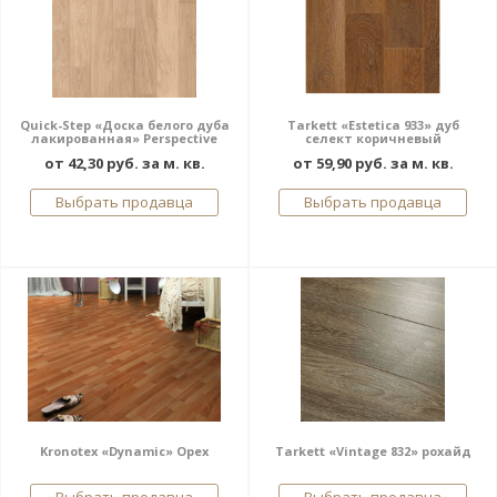
Quick-Step «Доска белого дуба
Tarkett «Estetica 933» дуб
лакированная» Perspective
селект коричневый
от 42,30 руб. за м. кв.
от 59,90 руб. за м. кв.
Выбрать продавца
Выбрать продавца
Kronotex «Dynamic» Орех
Tarkett «Vintage 832» рохайд