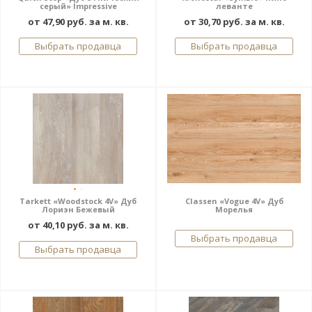
серый» Impressive
леванте
от 47,90 руб. за м. кв.
от 30,70 руб. за м. кв.
Выбрать продавца
Выбрать продавца
Tarkett «Woodstock 4V» Дуб
Classen «Vogue 4V» Дуб
Лориэн Бежевый
Морелья
от 40,10 руб. за м. кв.
Выбрать продавца
Выбрать продавца