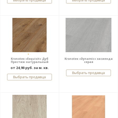
Выбрать продавца
Выбрать продавца
Kronotex «Exquisit» Дуб
Kronotex «Dynamic» хасиенда
Престиж натуральный
серая
от 24,90 руб. за м. кв.
Выбрать продавца
Выбрать продавца