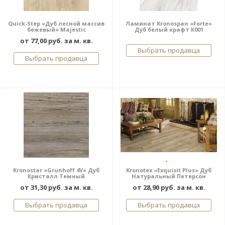
Quick-Step «Дуб лесной массив
Ламинат Kronospan «Forte»
бежевый» Majestic
Дуб белый крафт К001
от 77,00 руб. за м. кв.
Выбрать продавца
Выбрать продавца
Kronostar «Grunhoff 4V» Дуб
Kronotex «Exquisit Plus» Дуб
Кристалл Темный
Натуральный Петерсон
от 31,30 руб. за м. кв.
от 28,90 руб. за м. кв.
Выбрать продавца
Выбрать продавца