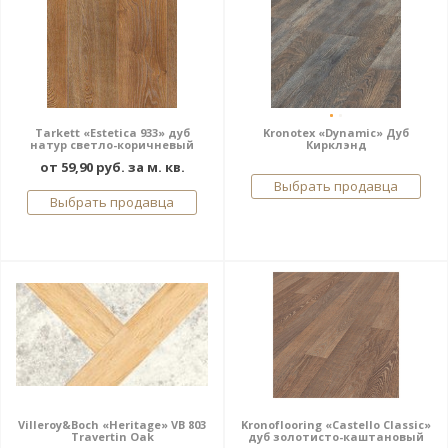
Tarkett «Estetica 933» дуб
Kronotex «Dynamic» Дуб
натур светло-коричневый
Кирклэнд
от 59,90 руб. за м. кв.
Выбрать продавца
Выбрать продавца
Villeroy&Boch «Heritage» VB 803
Kronoflooring «Castello Classic»
Travertin Oak
дуб золотисто-каштановый