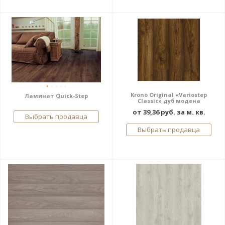
Krono Original «Variostep
Ламинат Quick-Step
Classic» дуб модена
от 39,36 руб. за м. кв.
Выбрать продавца
Выбрать продавца