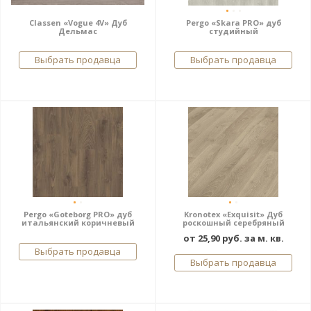
Classen «Vogue 4V» Дуб
Pergo «Skara PRO» дуб
Дельмас
студийный
Выбрать продавца
Выбрать продавца
Pergo «Goteborg PRO» дуб
Kronotex «Exquisit» Дуб
итальянский коричневый
роскошный серебряный
от 25,90 руб. за м. кв.
Выбрать продавца
Выбрать продавца