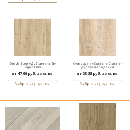
Quick-Step «Дуб светлый»
Kronospan «Castello Classic»
Impressive
дуб гренландский
от 47,90 руб. за м. кв.
от 23,85 руб. за м. кв.
Выбрать продавца
Выбрать продавца