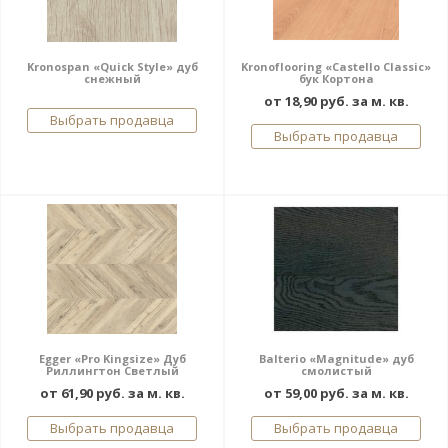
Kronospan «Quick Style» дуб
Kronoflooring «Castello Classic»
снежный
бук Кортона
от 18,90 руб. за м. кв.
Выбрать продавца
Выбрать продавца
Egger «Pro Kingsize» Дуб
Balterio «Magnitude» дуб
Риллингтон Светлый
смолистый
от 61,90 руб. за м. кв.
от 59,00 руб. за м. кв.
Выбрать продавца
Выбрать продавца