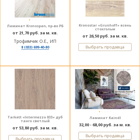
Kronostar «Grunhoff» ясень
Ламинат Kronospan, пр-во РБ
стокгольм
от 21,70 руб. за м. кв.
от 26,50 руб. за м. кв.
Трофимчик О.Е., ИП
Выбрать продавца
8 (033) 699-40-80
Tarkett «Intermezzo 833» дуб
Ламинат Kaindl
танго светлый
32,00 - 68,00 руб. за м. кв.
от 53,80 руб. за м. кв.
Выбрать продавца
Выбрать продавца