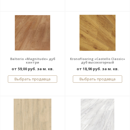
Balterio «Magnitude» дуб
Kronoflooring «Castello Classic»
кантри
дуб высокогорный
от 59,00 руб. за м. кв.
от 18,90 руб. за м. кв.
Выбрать продавца
Выбрать продавца