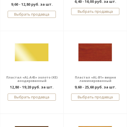
6,40 - 16,00 руб. за шт.
9,60 - 12,80 руб. за шт.
Выбрать продавца
Выбрать продавца
Пластал «AL-A45» золото (КЕ)
Пластал «AL-В1» вишня
анодированный
ламинированный
12,80 - 19,20 руб. за шт.
9,60 - 25,60 руб. за шт.
Выбрать продавца
Выбрать продавца