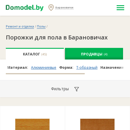
Барановичи
Ремонт и отделка
/
Полы
/
Порожки для пола в Барановичах
КАТАЛОГ
ПРОДАВЦЫ
(45)
(4)
Материал:
Алюминиевые
Форма:
Т-образный
Назначение:
Д
Фильтры