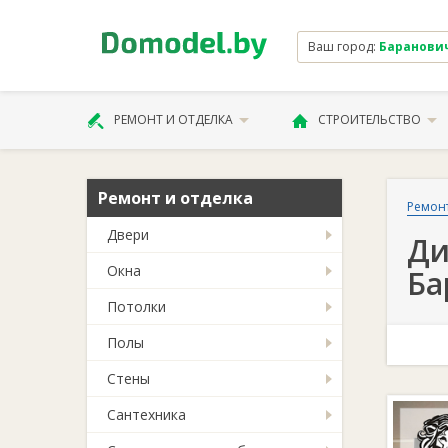
Ваш город:
Баранови
РЕМОНТ И ОТДЕЛКА
СТРОИТЕЛЬСТВО
Ремонт и отделка
Ремонт
Двери
Ди
Окна
Ба
Потолки
Полы
Стены
Сантехника