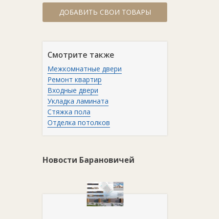
ДОБАВИТЬ СВОИ ТОВАРЫ
Смотрите также
Межкомнатные двери
Ремонт квартир
Входные двери
Укладка ламината
Стяжка пола
Отделка потолков
Новости Барановичей