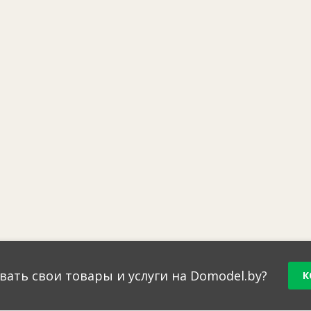
вать свои товары и услуги на Domodel.by?
К