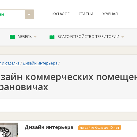
КАТАЛОГ
СТАТЬИ
ЖУРНАЛ
чи
МЕБЕЛЬ
БЛАГОУСТРОЙСТВО ТЕРРИТОРИИ
 и отделка
/
Дизайн интерьера
/
зайн коммерческих помеще
рановичах
Дизайн интерьера
на сайте больше 10 лет