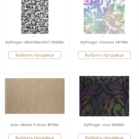
Eijffinger «BLACK&LIGHT 356042»
Eijffinger «Yasmin 341740»
Выбрать продавца
Выбрать продавца
Arte «Metal X Glass 85156»
Eijffinger «Luz 330438»
Выбрать продавца
Выбрать продавца