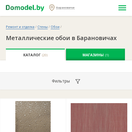
Барановичи
Ремонт и отделка
/
Стены
/
Обои
/
Металлические обои в Барановичах
КАТАЛОГ
МАГАЗИНЫ
(20)
(1)
Фильтры