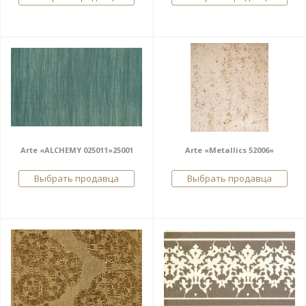
Arte «ALCHEMY 025011»25001
Arte «Metallics 52006»
Выбрать продавца
Выбрать продавца