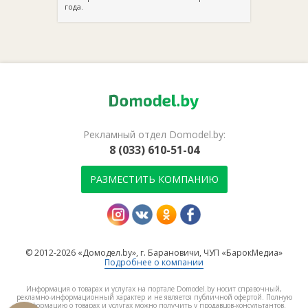
года.
Рекламный отдел Domodel.by:
8 (033) 610-51-04
РАЗМЕСТИТЬ КОМПАНИЮ
© 2012-2026 «Домодел.by», г. Барановичи, ЧУП «БарокМедиа»
Подробнее о компании
Информация о товарах и услугах на портале Domodel.by носит справочный,
рекламно-информационный характер и не является публичной офертой. Полную
информацию о товарах и услугах можно получить у продавцов-консультантов.