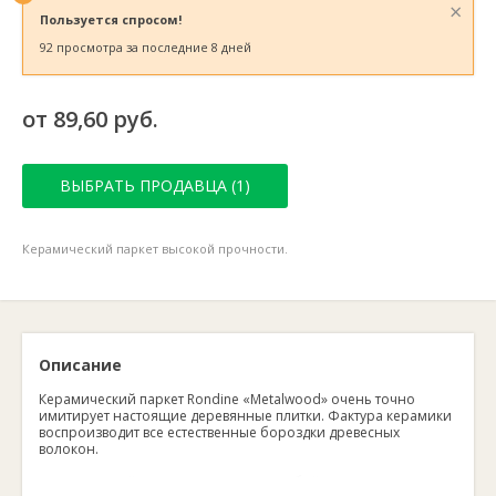
×
Пользуется спросом!
92 просмотра за последние 8 дней
от 89,60 руб.
ВЫБРАТЬ ПРОДАВЦА (1)
Керамический паркет высокой прочности.
Описание
Керамический паркет Rondine «Metalwood» очень точно
имитирует настоящие деревянные плитки. Фактура керамики
воспроизводит все естественные бороздки древесных
волокон.
Керамический паркет представляет собой подвид