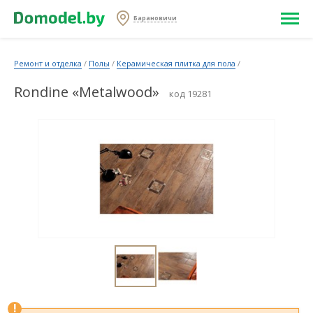
Барановичи
Ремонт и отделка
/
Полы
/
Керамическая плитка для пола
/
Rondine «Metalwood»
код 19281
!