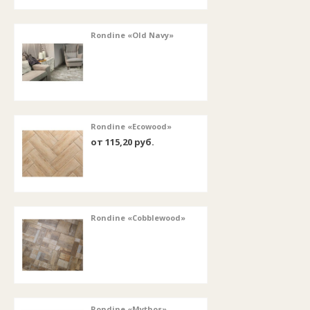
Rondine «Old Navy»
Rondine «Ecowood»
от 115,20 руб.
Rondine «Cobblewood»
Rondine «Mythos»