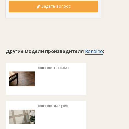
Задать вопрос
Другие модели производителя
Rondine
:
Rondine «Tabula»
Rondine «Jangle»