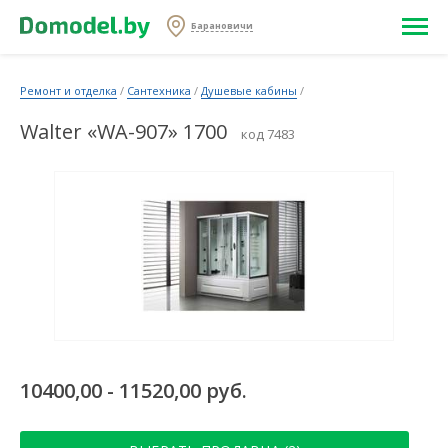
Барановичи
Ремонт и отделка
/
Сантехника
/
Душевые кабины
/
Walter «WA-907» 1700
код 7483
10400,00 - 11520,00 руб.