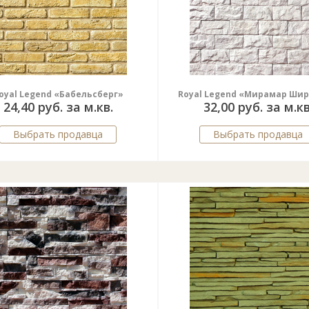
oyal Legend «Бабельсберг»
Royal Legend «Мирамар Ши
24,40 руб. за м.кв.
32,00 руб. за м.кв
Выбрать продавца
Выбрать продавца