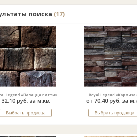
ультаты поиска
(17)
yal Legend «Палаццо питти»
Royal Legend «Кармиэл
32,10 руб. за м.кв.
от 70,40 руб. за м.
Выбрать продавца
Выбрать продавца