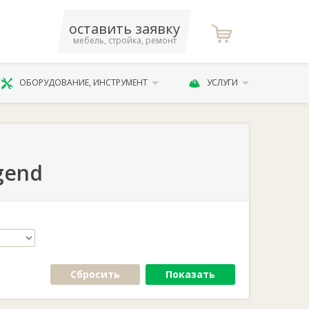
оставить заявку
мебель, стройка, ремонт
ОБОРУДОВАНИЕ, ИНСТРУМЕНТ
УСЛУГИ
gend
Сбросить
Показать