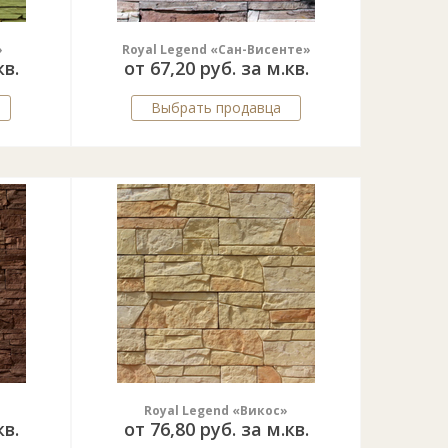
»
Royal Legend «Сан-Висенте»
кв.
от 67,20 руб. за м.кв.
Выбрать продавца
Royal Legend «Викос»
кв.
от 76,80 руб. за м.кв.