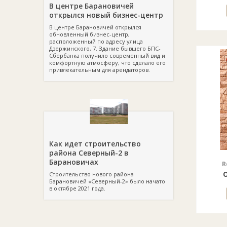
В центре Барановичей
открылся новый бизнес-центр
В центре Барановичей открылся
обновленный бизнес-центр,
расположенный по адресу улица
Дзержинского, 7. Здание бывшего БПС-
Сбербанка получило современный вид и
комфортную атмосферу, что сделало его
привлекательным для арендаторов.
Как идет строительство
района Северный-2 в
Барановичах
R
о
Строительство нового района
Барановичей «Северный-2» было начато
в октябре 2021 года.