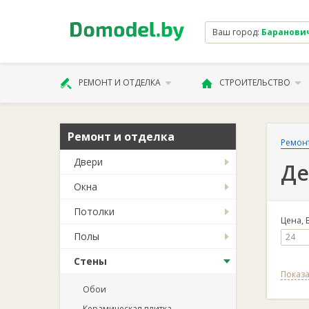
Ваш город:
Баранови
РЕМОНТ И ОТДЕЛКА
СТРОИТЕЛЬСТВО
Ремонт и отделка
Ремонт
Двери
Де
Окна
Потолки
Цена, 
Полы
Стены
Показа
Обои
Керамическая плитка