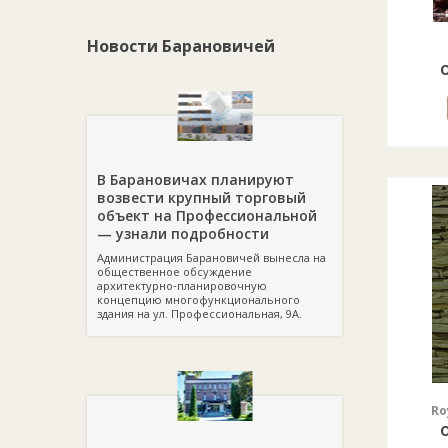
Новости Барановичей
о
В Барановичах планируют
возвести крупный торговый
объект на Профессиональной
— узнали подробности
Администрация Барановичей вынесла на
общественное обсуждение
архитектурно‑планировочную
концепцию многофункционального
здания на ул. Профессиональная, 9А.
Ro
о