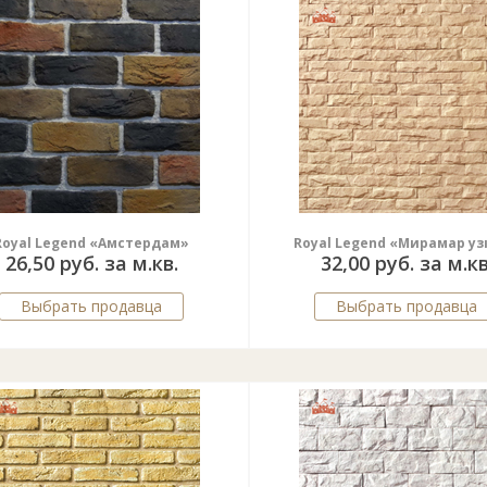
Royal Legend «Амстердам»
Royal Legend «Мирамар у
26,50 руб. за м.кв.
32,00 руб. за м.кв
Выбрать продавца
Выбрать продавца