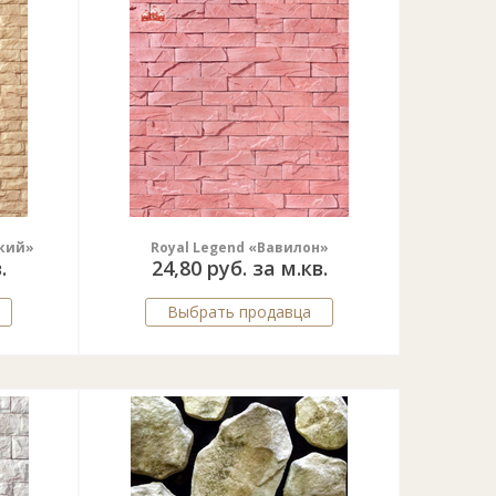
зкий»
Royal Legend «Вавилон»
.
24,80 руб. за м.кв.
Выбрать продавца