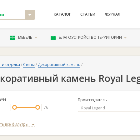
КАТАЛОГ
СТАТЬИ
ЖУРНАЛ
чи
МЕБЕЛЬ
БЛАГОУСТРОЙСТВО ТЕРРИТОРИИ
 и отделка
/
Стены
/
Декоративный камень
/
коративный камень Royal Le
BYN
Производитель
ть все фильтры