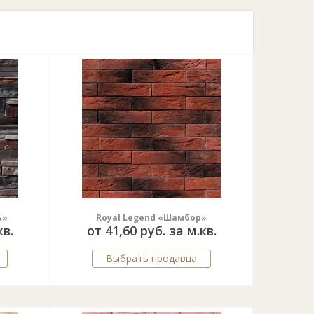
ь»
Royal Legend «Шамбор»
кв.
от 41,60 руб. за м.кв.
Выбрать продавца