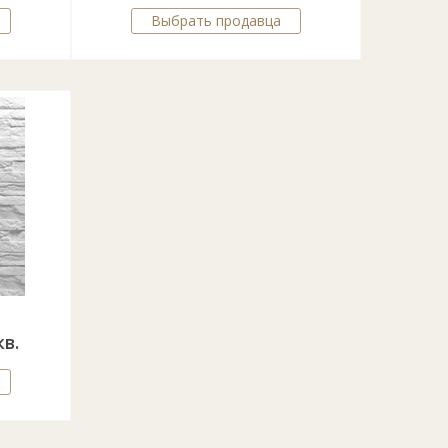
Выбрать продавца
»
кв.