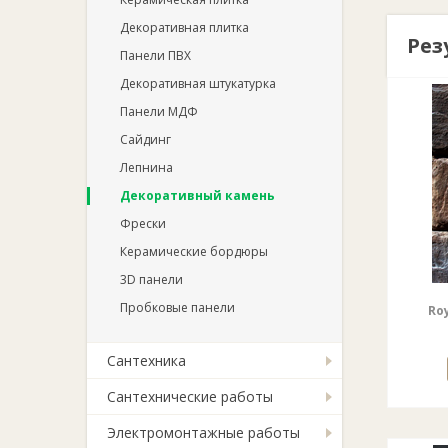
Декоративная плитка
Рез
Панели ПВХ
Декоративная штукатурка
Панели МДФ
Сайдинг
Лепнина
Декоративный камень
Фрески
Керамические бордюры
3D панели
Пробковые панели
Ro
Сантехника
Сантехнические работы
Электромонтажные работы