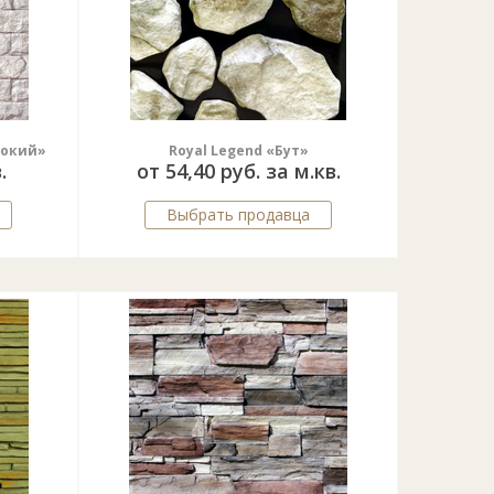
рокий»
Royal Legend «Бут»
.
от 54,40 руб. за м.кв.
Выбрать продавца