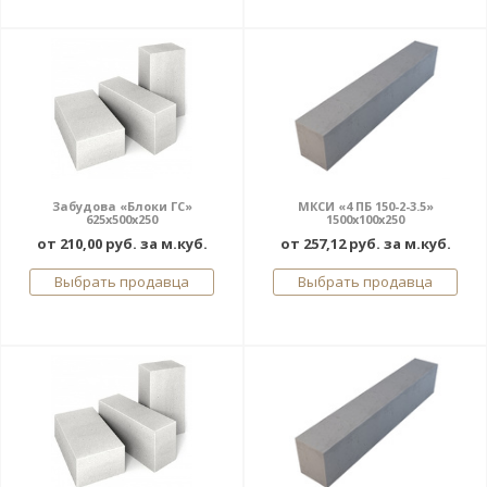
Забудова «Блоки ГС»
МКСИ «4 ПБ 150-2-3.5»
625x500x250
1500х100х250
от 210,00 руб. за м.куб.
от 257,12 руб. за м.куб.
Выбрать продавца
Выбрать продавца