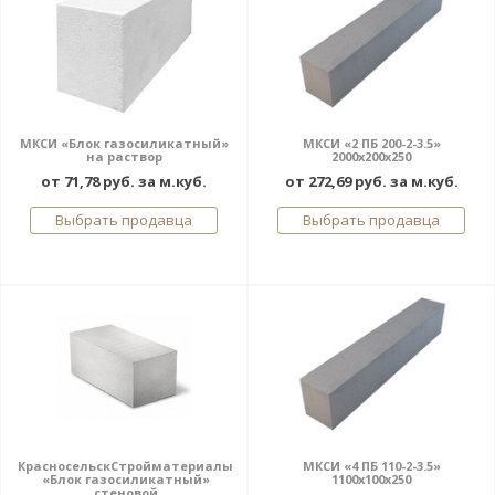
МКСИ «Блок газосиликатный»
МКСИ «2 ПБ 200-2-3.5»
на раствор
2000х200х250
от 71,78 руб. за м.куб.
от 272,69 руб. за м.куб.
Выбрать продавца
Выбрать продавца
КрасносельскСтройматериалы
МКСИ «4 ПБ 110-2-3.5»
«Блок газосиликатный»
1100х100х250
стеновой