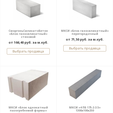
СморгоньСиликатоБетон
МКСИ «Блок газосиликатный»
«Блок газосиликатный»
перегородочный
стеновой
от 71,50 руб. за м.куб.
от 166,40 руб. за м.куб.
Выбрать продавца
Выбрать продавца
МКСИ «Блок однокатный
МКСИ «4 ПБ 175-2-3.5»
пазогребневой формы»
1300х100х250