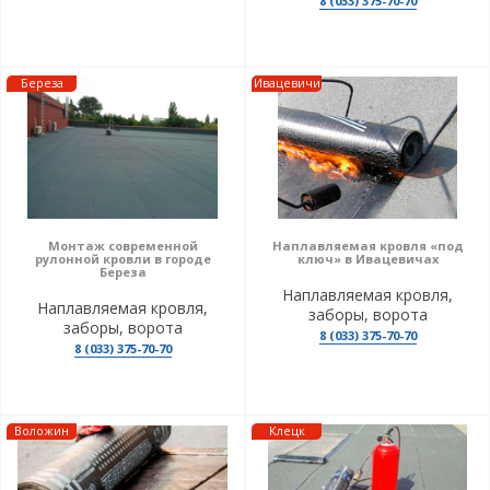
8 (033) 375-70-70
Береза
Ивацевичи
Монтаж современной
Наплавляемая кровля «под
рулонной кровли в городе
ключ» в Ивацевичах
Береза
Наплавляемая кровля,
Наплавляемая кровля,
заборы, ворота
заборы, ворота
8 (033) 375-70-70
8 (033) 375-70-70
Воложин
Клецк