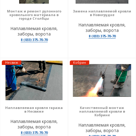
Монтаж и ремонт рулонного
Замена наплавляемой кровли
кровельного материала в
в Новогрудке
городе Столбцы
Наплавляемая кровля,
Наплавляемая кровля,
заборы, ворота
заборы, ворота
8 (033) 375-70-70
8 (033) 375-70-70
Несвиж
Кобрин
Наплавляемая кровля гаража
Качественный монтаж
в Несвиже
наплавляемой кровли в
Кобрине
Наплавляемая кровля,
Наплавляемая кровля,
заборы, ворота
заборы, ворота
8 (033) 375-70-70