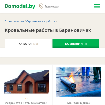
Барановичи
Строительство
/
Строительные работы
/
Кровельные работы в Барановичах
КАТАЛОГ
КОМПАНИИ
(30)
(2)
Устройство четырехскатной
Монтаж мягкой