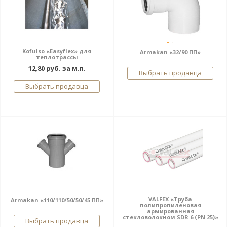
Kofulso «Easyflex» для
Armakan «32/90 ПП»
теплотрассы
12,80 руб. за м.п.
Выбрать продавца
Выбрать продавца
VALFEX «Труба
Armakan «110/110/50/50/45 ПП»
полипропиленовая
армированная
стекловолокном SDR 6 (PN 25)»
Выбрать продавца