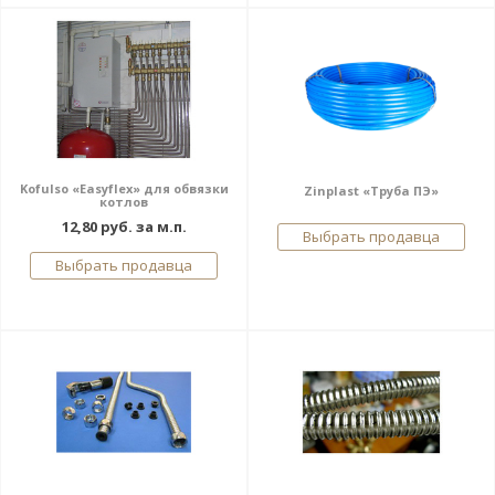
Kofulso «Easyflex» для обвязки
Zinplast «Труба ПЭ»
котлов
12,80 руб. за м.п.
Выбрать продавца
Выбрать продавца