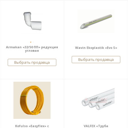
Armakan «32/50 ПП» редукция
Wavin Ekoplastik «Evo S»
угловая
Выбрать продавца
Выбрать продавца
Kofulso «Easyflex» с
VALFEX «Труба