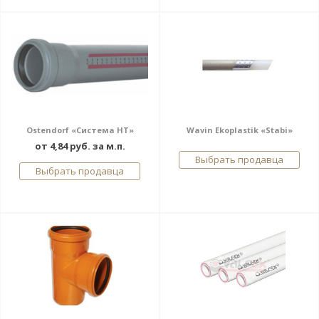
Ostendorf «Система HT»
Wavin Ekoplastik «Stabi»
от 4,84 руб. за м.п.
Выбрать продавца
Выбрать продавца