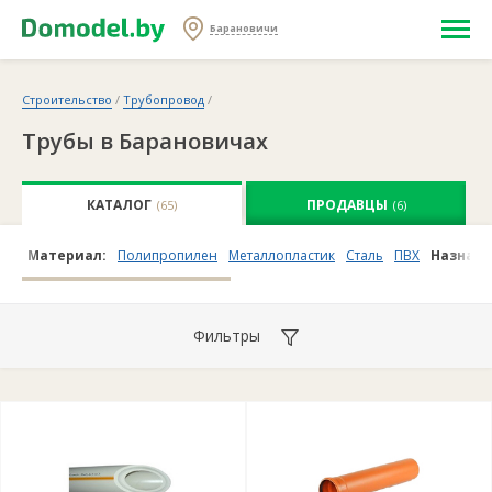
Барановичи
Строительство
/
Трубопровод
/
Трубы в Барановичах
КАТАЛОГ
ПРОДАВЦЫ
(65)
(6)
Материал:
Полипропилен
Металлопластик
Сталь
ПВХ
Назначе
Фильтры