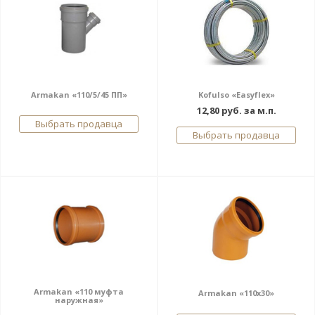
Armakan «110/5/45 ПП»
Kofulso «Easyflex»
12,80 руб. за м.п.
Выбрать продавца
Выбрать продавца
Armakan «110 муфта
Armakan «110х30»
наружная»