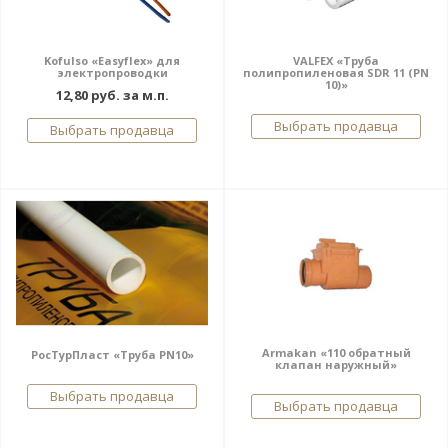
Kofulso «Easyflex» для
VALFEX «Труба
электропроводки
полипропиленовая SDR 11 (PN
10)»
12,80 руб. за м.п.
Выбрать продавца
Выбрать продавца
Armakan «110 обратный
РосТурПласт «Труба PN10»
клапан наружный»
Выбрать продавца
Выбрать продавца