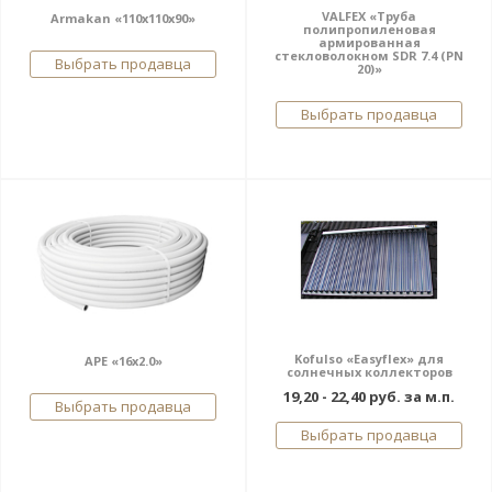
VALFEX «Труба
Armakan «110х110х90»
полипропиленовая
армированная
стекловолокном SDR 7.4 (PN
Выбрать продавца
20)»
Выбрать продавца
Kofulso «Easyflex» для
APE «16х2.0»
солнечных коллекторов
19,20 - 22,40 руб. за м.п.
Выбрать продавца
Выбрать продавца