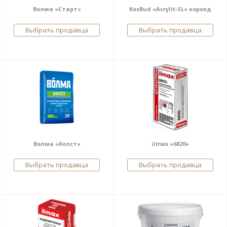
Волма «Старт»
KosBud «Acrylit-SL» короед
Выбрать продавца
Выбрать продавца
Волма «Холст»
ilmax «6820»
Выбрать продавца
Выбрать продавца