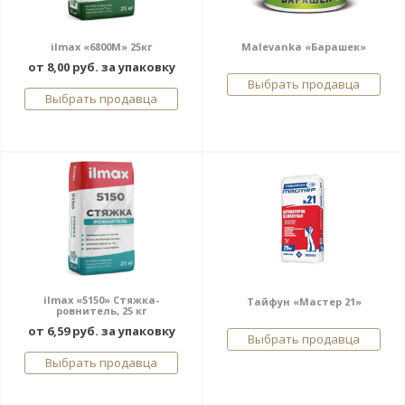
ilmax «6800М» 25кг
Malevanka «Барашек»
от 8,00 руб. за упаковку
Выбрать продавца
Выбрать продавца
ilmax «5150» Стяжка-
Тайфун «Мастер 21»
ровнитель, 25 кг
от 6,59 руб. за упаковку
Выбрать продавца
Выбрать продавца