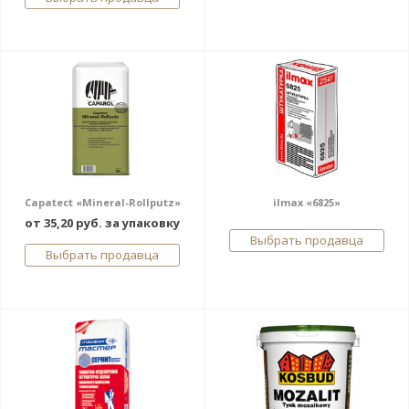
Capatect «Mineral-Rollputz»
ilmax «6825»
от 35,20 руб. за упаковку
Выбрать продавца
Выбрать продавца