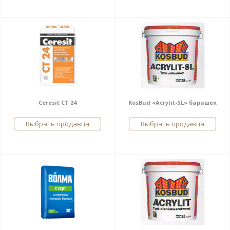
Ceresit CT 24
KosBud «Acrylit-SL» барашек
Выбрать продавца
Выбрать продавца