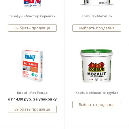
Тайфун «Мастер Сермит»
KosBud «Mozalit»
Выбрать продавца
Выбрать продавца
Knauf «Ротбанд»
KosBud «Mozalit» грубая
от 14,80 руб. за упаковку
Выбрать продавца
Выбрать продавца