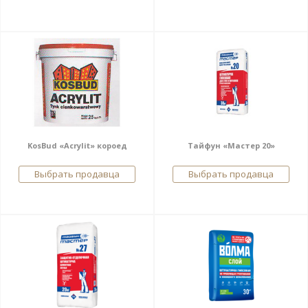
KosBud «Acrylit» короед
Тайфун «Мастер 20»
Выбрать продавца
Выбрать продавца