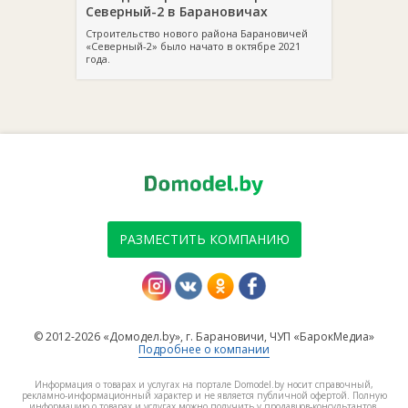
Северный-2 в Барановичах
Строительство нового района Барановичей
«Северный-2» было начато в октябре 2021
года.
РАЗМЕСТИТЬ КОМПАНИЮ
© 2012-2026 «Домодел.by», г. Барановичи, ЧУП «БарокМедиа»
Подробнее о компании
Информация о товарах и услугах на портале Domodel.by носит справочный,
рекламно-информационный характер и не является публичной офертой. Полную
информацию о товарах и услугах можно получить у продавцов-консультантов.