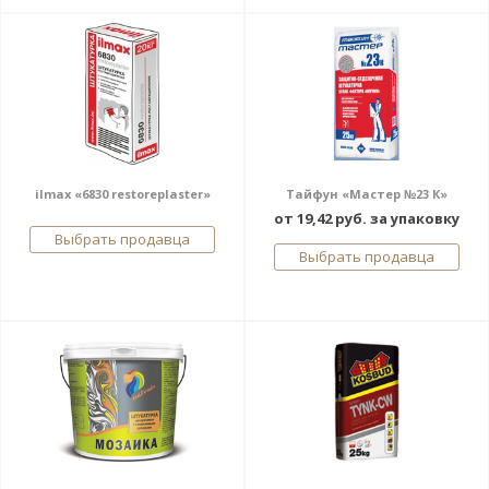
ilmax «6830 restoreplaster»
Тайфун «Мастер №23 К»
от 19,42 руб. за упаковку
Выбрать продавца
Выбрать продавца