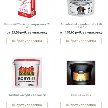
Ilmax «6520», моделируемая, 25
Capatect «Fassadenputz K20
кг
Base 1»
от 23,56 руб. за упаковку
от 176,00 руб. за упаковку
Выбрать продавца
Выбрать продавца
KosBud «Acrylit» барашек
KosBud «VTG»
Выбрать продавца
Выбрать продавца