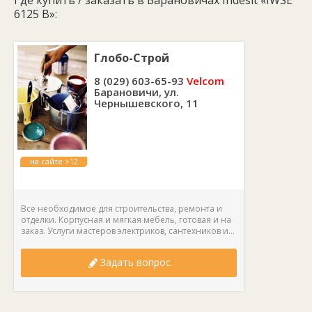
Где купить / заказать в Барановичах Indesit «IWSE
6125 B»:
Глобо-Строй
8 (029) 603-65-93
Velcom
Барановичи, ул.
Чернышевского, 11
на сайте >12
лет
Все необходимое для строительства, ремонта и
отделки. Корпусная и мягкая мебель, готовая и на
заказ. Услуги мастеров электриков, сантехников и...
Задать вопрос