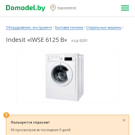
Барановичи
Оборудование, инструмент
/
Бытовая техника
/
Стиральные машины
/
Indesit «IWSE 6125 B»
код 9281
!
×
Пользуется спросом!
96 просмотров за последние 9 дней