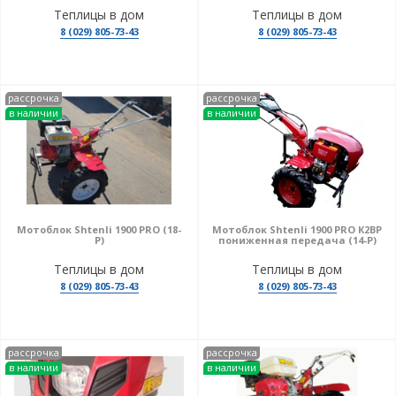
Теплицы в дом
Теплицы в дом
8 (029) 805-73-43
8 (029) 805-73-43
рассрочка
рассрочка
в наличии
в наличии
Мотоблок Shtenli 1900 PRO (18-
Мотоблок Shtenli 1900 PRO К2ВР
P)
пониженная передача (14-P)
Теплицы в дом
Теплицы в дом
8 (029) 805-73-43
8 (029) 805-73-43
рассрочка
рассрочка
в наличии
в наличии