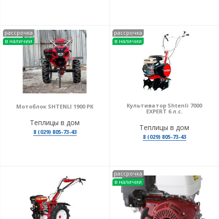
рассрочка
рассрочка
в наличии
в наличии
Культиватор Shtenli 7000
Мотоблок SHTENLI 1900 РК
EXPERT 6 л.с.
Теплицы в дом
Теплицы в дом
8 (029) 805-73-43
8 (029) 805-73-43
рассрочка
в наличии