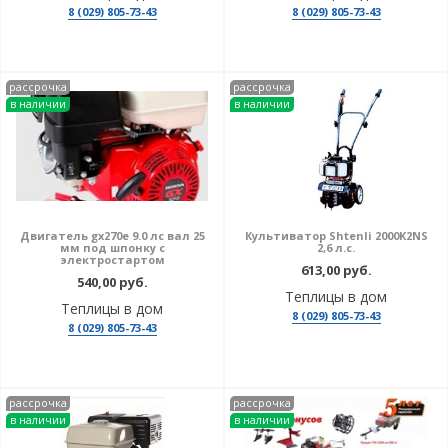
8 (029) 805-73-43
8 (029) 805-73-43
рассрочка
рассрочка
в наличии
в наличии
Двигатель gx270e 9.0 лс вал 25
Культиватор Shtenli 2000K2NS
мм под шпонку с
2,6 л.с.
электростартом
613,00 руб.
540,00 руб.
Теплицы в дом
Теплицы в дом
8 (029) 805-73-43
8 (029) 805-73-43
рассрочка
рассрочка
в наличии
в наличии