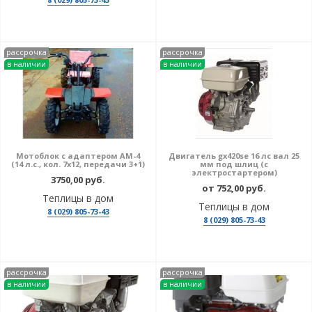
рассрочка
рассрочка
в наличии
в наличии
Мотоблок с адаптером АМ-4
Двигатель gx420se 16 лс вал 25
(14 л.с., кол. 7х12, передачи 3+1)
мм под шлиц (с
электростартером)
3750,00 руб.
от 752,00 руб.
Теплицы в дом
Теплицы в дом
8 (029) 805-73-43
8 (029) 805-73-43
рассрочка
рассрочка
в наличии
в наличии