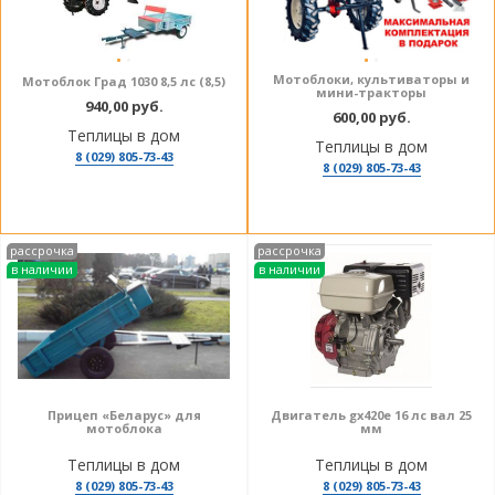
Мотоблоки, культиваторы и
Мотоблок Град 1030 8,5 лс (8,5)
мини-тракторы
940,00 руб.
600,00 руб.
Теплицы в дом
Теплицы в дом
8 (029) 805-73-43
8 (029) 805-73-43
рассрочка
рассрочка
в наличии
в наличии
Прицеп «Беларус» для
Двигатель gx420e 16 лс вал 25
мотоблока
мм
Теплицы в дом
Теплицы в дом
8 (029) 805-73-43
8 (029) 805-73-43