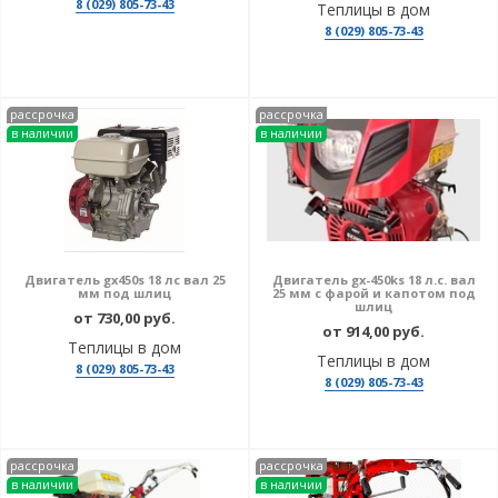
8 (029) 805-73-43
Теплицы в дом
8 (029) 805-73-43
рассрочка
рассрочка
в наличии
в наличии
Двигатель gx450s 18 лс вал 25
Двигатель gx-450ks 18 л.с. вал
мм под шлиц
25 мм с фарой и капотом под
шлиц
от 730,00 руб.
от 914,00 руб.
Теплицы в дом
Теплицы в дом
8 (029) 805-73-43
8 (029) 805-73-43
рассрочка
рассрочка
в наличии
в наличии