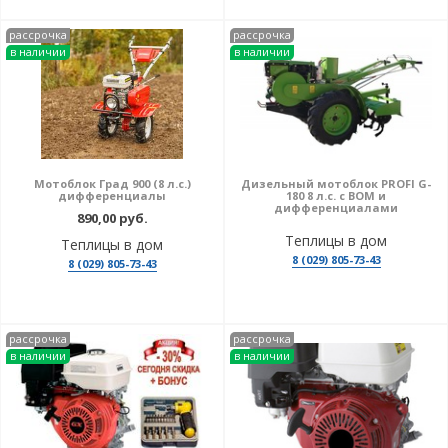
рассрочка
рассрочка
в наличии
в наличии
Мотоблок Град 900 (8 л.с.)
Дизельный мотоблок PROFI G-
дифференциалы
180 8 л.с. с ВОМ и
дифференциалами
890,00 руб.
Теплицы в дом
Теплицы в дом
8 (029) 805-73-43
8 (029) 805-73-43
рассрочка
рассрочка
в наличии
в наличии