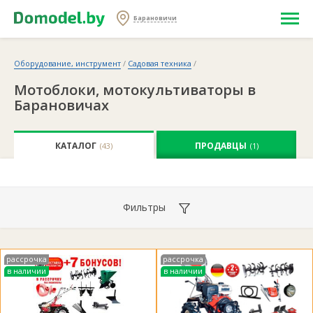
Барановичи
Оборудование, инструмент
/
Садовая техника
/
Мотоблоки, мотокультиваторы в
Барановичах
КАТАЛОГ
ПРОДАВЦЫ
(43)
(1)
Фильтры
рассрочка
рассрочка
в наличии
в наличии