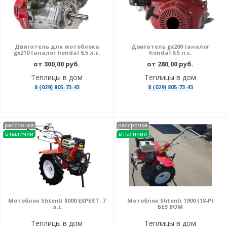
Двигатель для мотоблока
Двигатель gx200 (аналог
gx210 (аналог honda) 6,5 л.с.
honda) 6,5 л.с.
от 300,00 руб.
от 280,00 руб.
Теплицы в дом
Теплицы в дом
8 (029) 805-73-43
8 (029) 805-73-43
рассрочка
рассрочка
в наличии
в наличии
Мотоблок Shtenli 8000 EXPERT, 7
Мотоблок Shtenli 1900 (18-P)
л.с
БЕЗ ВОМ
Теплицы в дом
Теплицы в дом