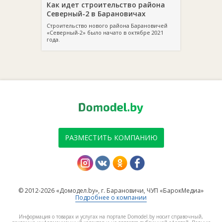
Как идет строительство района
Северный-2 в Барановичах
Строительство нового района Барановичей
«Северный-2» было начато в октябре 2021
года.
РАЗМЕСТИТЬ КОМПАНИЮ
© 2012-2026 «Домодел.by», г. Барановичи, ЧУП «БарокМедиа»
Подробнее о компании
Информация о товарах и услугах на портале Domodel.by носит справочный,