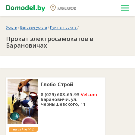
Барановичи
Услуги
/
Бытовые услуги
/
Пункты проката
/
Прокат электросамокатов в
Барановичах
Глобо-Строй
8 (029) 603-65-93
Velcom
Барановичи, ул.
Чернышевского, 11
на сайте >12
лет