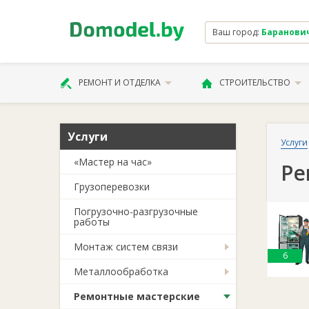
Ваш город:
Баранови
РЕМОНТ И ОТДЕЛКА
СТРОИТЕЛЬСТВО
Услуги
Услуги
«Мастер на час»
Ре
Грузоперевозки
Погрузочно-разгрузочные
работы
Монтаж систем связи
6
Металлообработка
Ремонтные мастерские