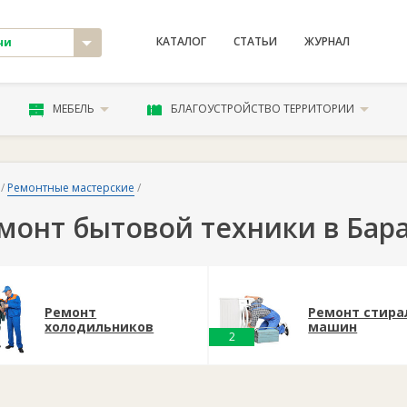
КАТАЛОГ
СТАТЬИ
ЖУРНАЛ
чи
МЕБЕЛЬ
БЛАГОУСТРОЙСТВО ТЕРРИТОРИИ
/
Ремонтные мастерские
/
монт бытовой техники в Бар
Ремонт
Ремонт стира
холодильников
машин
2