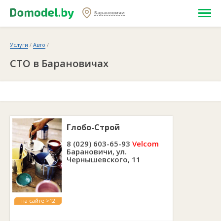
Барановичи
Услуги
/
Авто
/
СТО в Барановичах
Глобо-Строй
8 (029) 603-65-93
Velcom
Барановичи, ул.
Чернышевского, 11
на сайте >12
лет