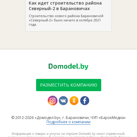
Как идет строительство района
Северный-2 в Барановичах
Строительство нового района Барановичей
«Северный-2» было начато в октябре 2021
года.
РАЗМЕСТИТЬ КОМПАНИЮ
© 2012-2026 «Домодел.by», г. Барановичи, ЧУП «БарокМедиа»
Подробнее о компании
Информация о товарах и услугах на портале Domodel.by носит справочный,